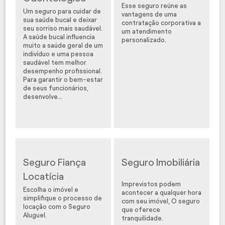
Esse seguro reúne as
Um seguro para cuidar de
vantagens de uma
sua saúde bucal e deixar
contratação corporativa a
seu sorriso mais saudável.
um atendimento
A saúde bucal influencia
personalizado.
muito a saúde geral de um
indivíduo e uma pessoa
saudável tem melhor
desempenho profissional.
Para garantir o bem-estar
de seus funcionários,
desenvolve...
Seguro Fiança
Seguro Imobiliária
Locatícia
Imprevistos podem
Escolha o imóvel e
acontecer a qualquer hora
simplifique o processo de
com seu imóvel, O seguro
locação com o Seguro
que oferece
Aluguel.
tranquilidade.