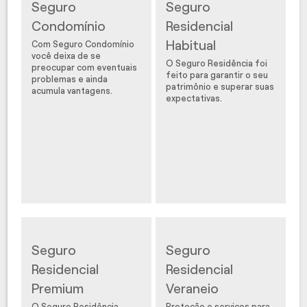
Seguro
Seguro
Condomínio
Residencial
Habitual
Com Seguro Condomínio
você deixa de se
O Seguro Residência foi
preocupar com eventuais
feito para garantir o seu
problemas e ainda
patrimônio e superar suas
acumula vantagens.
expectativas.
Seguro
Seguro
Residencial
Residencial
Premium
Veraneio
O Seguro Residência
Proteção e serviços para