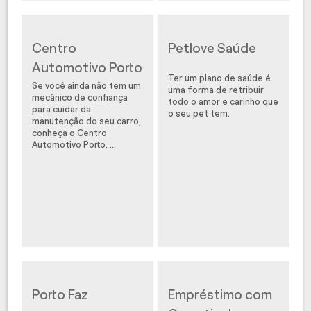
Centro
Petlove Saúde
Automotivo Porto
Ter um plano de saúde é
Se você ainda não tem um
uma forma de retribuir
mecânico de confiança
todo o amor e carinho que
para cuidar da
o seu pet tem.
manutenção do seu carro,
conheça o Centro
Automotivo Porto. ...
Porto Faz
Empréstimo com