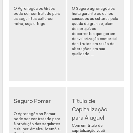
O Agronegócios Grãos
O Seguro agronegócios
pode ser contratado para
horta garante os danos
as seguintes culturas:
causados às culturas pela
milho, soja e trigo.
queda de granizo, além
dos prejuízos
decorrentes que gerem
desvalorização comercial
dos frutos em razão de
alterações em sua
qualidade. ...
Seguro Pomar
Título de
Capitalização
O Agronegócios Pomar
para Aluguel
pode ser contratado para
à produção das seguintes
Com um título de
culturas: Ameixa, Atemóia,
capitalização você