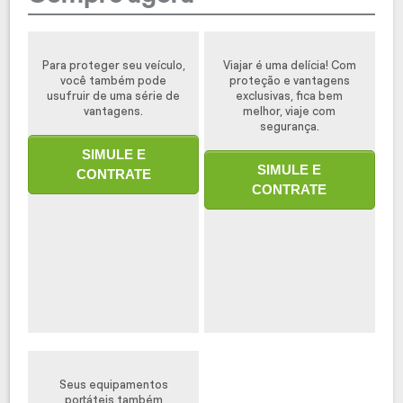
Para proteger seu veículo,
Viajar é uma delícia! Com
você também pode
proteção e vantagens
usufruir de uma série de
exclusivas, fica bem
vantagens.
melhor, viaje com
segurança.
SIMULE E
SIMULE E
CONTRATE
CONTRATE
Seus equipamentos
portáteis também