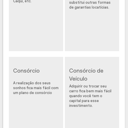
Caqui, etc.
substitui outras formas
de garantias locatícias.
Consórcio
Consórcio de
Veículo
A realização dos seus
Adquirir ou trocar seu
sonhos fica mais fácil com
carro fica bem mais fácil
um plano de consórcio
quando você tem o
capital para esse
investimento.