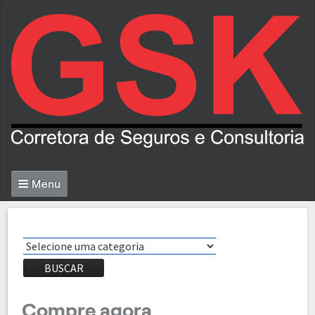
Menu
BUSCAR
Compre agora