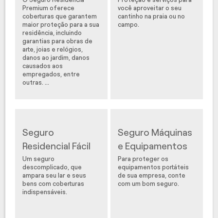
Premium oferece
você aproveitar o seu
coberturas que garantem
cantinho na praia ou no
maior proteção para a sua
campo.
residência, incluindo
garantias para obras de
arte, joias e relógios,
danos ao jardim, danos
causados aos
empregados, entre
outras. ...
Seguro
Seguro Máquinas
Residencial Fácil
e Equipamentos
Um seguro
Para proteger os
descomplicado, que
equipamentos portáteis
ampara seu lar e seus
de sua empresa, conte
bens com coberturas
com um bom seguro.
indispensáveis.