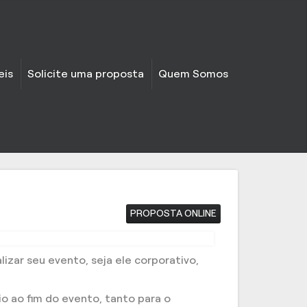
eis
Solicite uma proposta
Quem Somos
PROPOSTA ONLINE
lizar seu evento, seja ele corporativo,
o ao fim do evento, tanto para o