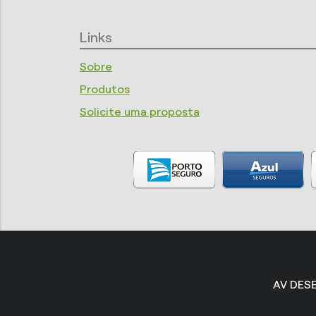
Links
Sobre
Produtos
Solicite uma proposta
AV DESE