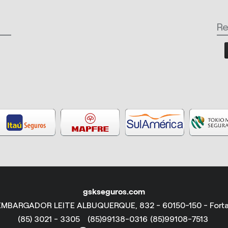
Re
gskseguros.com
MBARGADOR LEITE ALBUQUERQUE, 832 - 60150-150 - Fort
(85) 3021 - 3305
(85)99138-0316
(85)99108-7513