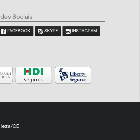
des Sociais
FACEBOOK
SKYPE
INSTAGRAM
aleza/CE