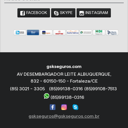
FACEBOOK
SKYPE
INSTAGRAM
gskseguros.com
AV DESEMBARGADOR LEITE ALBUQUERQUE,
832 - 60150-150 - Fortaleza/CE
(85) 3021 - 3305
(85)99138-0316
(85)99108-7513
(85)99138-0316
gskseguros@gskseguros.com.br