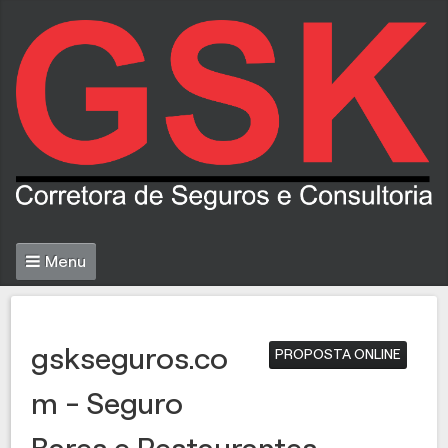
Menu
gskseguros.co
PROPOSTA ONLINE
m - Seguro