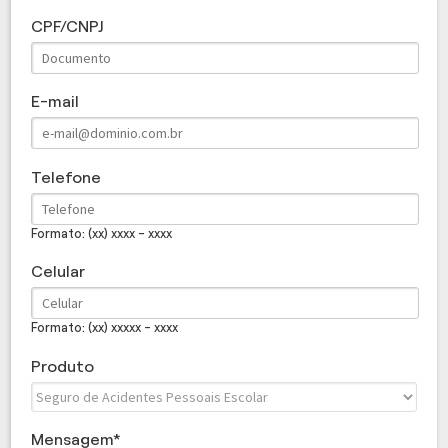
CPF/CNPJ
E-mail
Telefone
Formato: (xx) xxxx - xxxx
Celular
Formato: (xx) xxxxx - xxxx
Produto
Mensagem