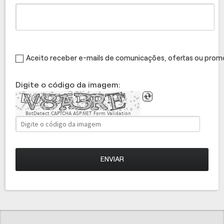
Aceito receber e-mails de comunicações, ofertas ou pro
Digite o código da imagem:
BotDetect CAPTCHA ASP.NET Form Validation
ENVIAR