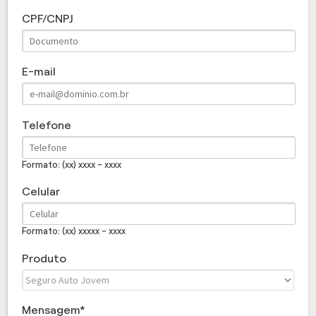
CPF/CNPJ
E-mail
Telefone
Formato: (xx) xxxx - xxxx
Celular
Formato: (xx) xxxxx - xxxx
Produto
Mensagem