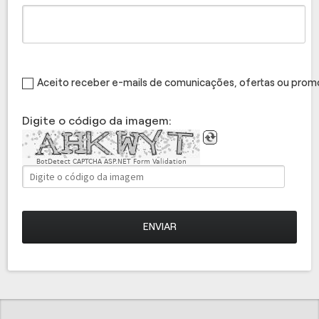
Aceito receber e-mails de comunicações, ofertas ou pro
Digite o código da imagem:
BotDetect CAPTCHA ASP.NET Form Validation
ENVIAR