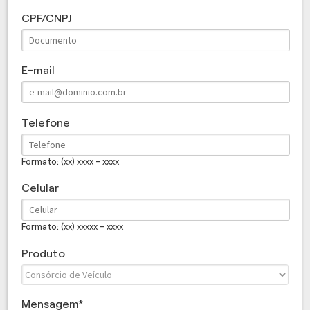
CPF/CNPJ
E-mail
Telefone
Formato: (xx) xxxx - xxxx
Celular
Formato: (xx) xxxxx - xxxx
Produto
Mensagem