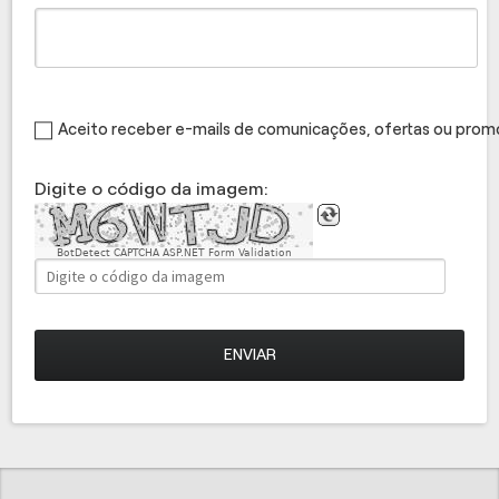
Aceito receber e-mails de comunicações, ofertas ou pro
Digite o código da imagem:
BotDetect CAPTCHA ASP.NET Form Validation
ENVIAR