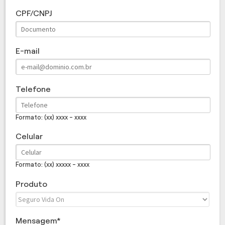
CPF/CNPJ
E-mail
Telefone
Formato: (xx) xxxx - xxxx
Celular
Formato: (xx) xxxxx - xxxx
Produto
Mensagem