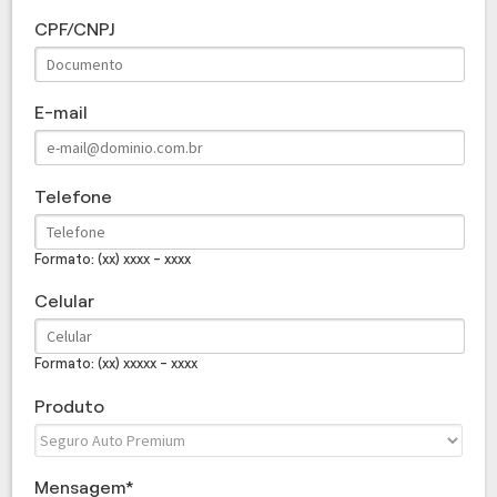
CPF/CNPJ
E-mail
Telefone
Formato: (xx) xxxx - xxxx
Celular
Formato: (xx) xxxxx - xxxx
Produto
Mensagem