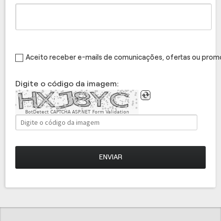
Aceito receber e-mails de comunicações, ofertas ou pro
Digite o código da imagem:
BotDetect CAPTCHA ASP.NET Form Validation
ENVIAR